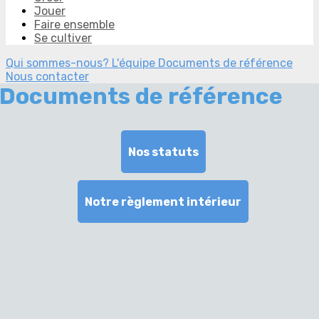
Jouer
Faire ensemble
Se cultiver
Qui sommes-nous?
L'équipe
Documents de référence
Nous contacter
Documents de référence
Nos statuts
Notre règlement intérieur