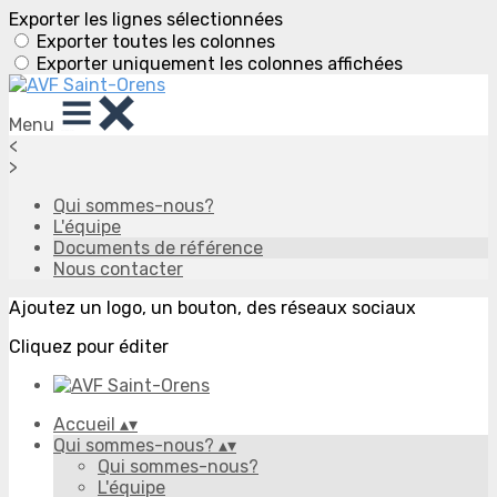
Exporter les lignes sélectionnées
Exporter toutes les colonnes
Exporter uniquement les colonnes affichées
Menu
<
>
Qui sommes-nous?
L'équipe
Documents de référence
Nous contacter
Ajoutez un logo, un bouton, des réseaux sociaux
Cliquez pour éditer
Accueil
▴
▾
Qui sommes-nous?
▴
▾
Qui sommes-nous?
L'équipe