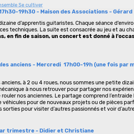
ensemble
Se cultiver
i 17h30-19h30 - Maison des Associations - Gérard
 dizaine d'apprentis guitaristes. Chaque séance d'envi
ices techniques. La suite est consacrée au jeu et au 
ns, en fin de saison, un concert est donné à l'occa
les anciens - Mercredi 17h00-19h (une fois par m
s anciens, à 2 ou 4 roues, nous sommes une petite diza
écanique à nous retrouver pour partager nos expérien
e rouler nos anciennes. Le partage comprend l’entraide 
 véhicules pour de nouveaux projets ou de pièces parfoi
sorties pour visiter d’autres passionnés et voir d’autr
ar trimestre - Didier et Christiane