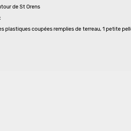
autour de St Orens
:
es plastiques coupées remplies de terreau, 1 petite pel