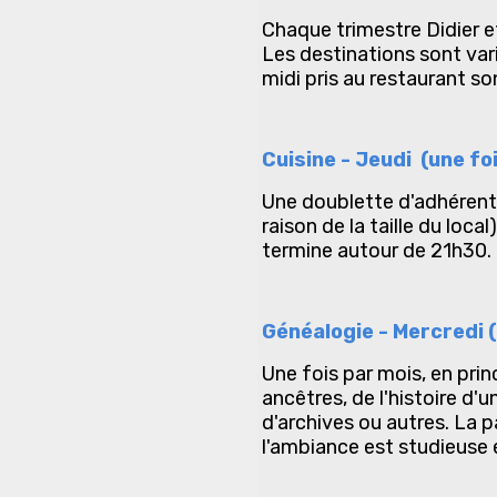
Chaque trimestre Didier et
Les destinations sont var
midi pris au restaurant s
Cuisine - Jeudi (une fo
Une doublette d'adhérent(
raison de la taille du loc
termine autour de 21h30. 
Généalogie - Mercredi (
Une fois par mois, en pri
ancêtres, de l'histoire d'u
d'archives ou autres. La 
l'ambiance est studieuse 