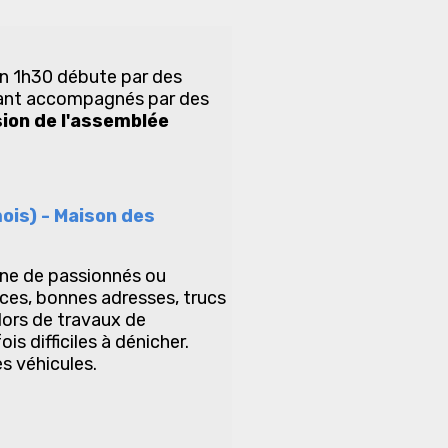
ron 1h30 débute par des
chant accompagnés par des
sion de l'assemblée
ois) - Maison des
ine de passionnés ou
ces, bonnes adresses, trucs
lors de travaux de
s difficiles à dénicher.
es véhicules.