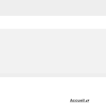
Accueil
▴
▾