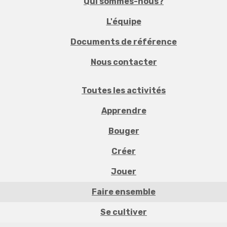
Qui sommes-nous?
L'équipe
Documents de référence
Nous contacter
Toutes les activités
Apprendre
Bouger
Créer
Jouer
Faire ensemble
Se cultiver