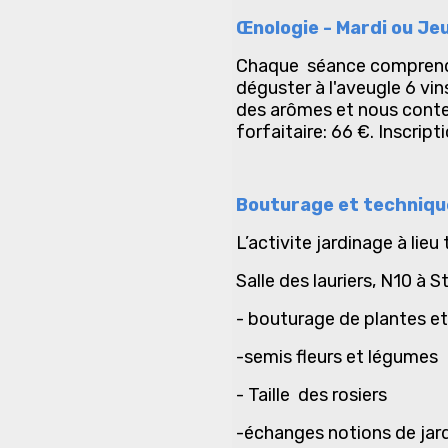
Œnologie - Mardi ou Jeu
Chaque séance comprend un
déguster à l'aveugle 6 vins
des arômes et nous conte
forfaitaire: 66 €. Inscrip
Bouturage et technique
L’activite jardinage à lieu
Salle des lauriers, N10 à S
- bouturage de plantes et
-semis fleurs et légumes
- Taille des rosiers
-échanges notions de jar