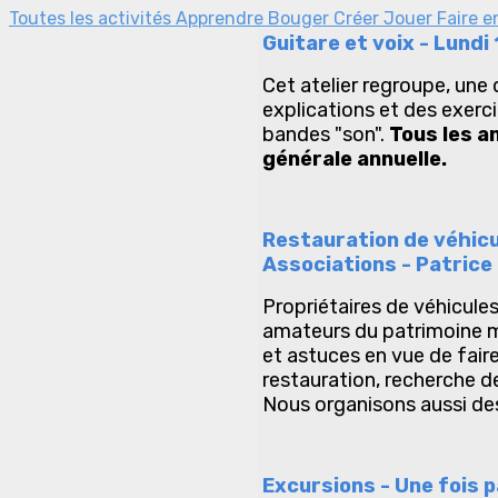
Toutes les activités
Apprendre
Bouger
Créer
Jouer
Faire 
Guitare et voix - Lund
Cet atelier regroupe, une
explications et des exerc
bandes "son".
Tous les a
générale annuelle.
Restauration de véhicu
Associations - Patrice
Propriétaires de véhicule
amateurs du patrimoine m
et astuces en vue de fair
restauration, recherche de
Nous organisons aussi des 
Excursions - Une fois p