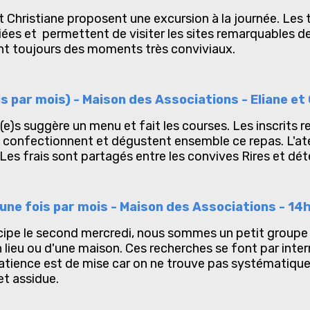
 Christiane proposent une excursion à la journée. Les t
iées et permettent de visiter les sites remarquables de
ont toujours des moments très conviviaux.
is par mois) - Maison des Associations - Eliane et
e)s suggère un menu et fait les courses. Les inscrits
al) confectionnent et dégustent ensemble ce repas. L'at
Les frais sont partagés entre les convives Rires et dét
une fois par mois - Maison des Associations - 14
ncipe le second mercredi, nous sommes un petit groupe 
n lieu ou d'une maison. Ces recherches se font par intern
patience est de mise car on ne trouve pas systématiqu
et assidue.