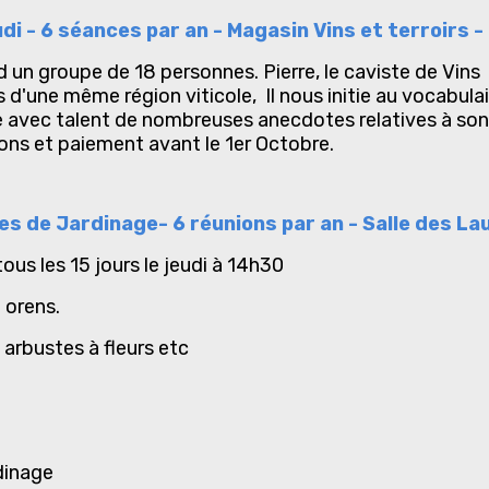
di - 6 séances par an - Magasin Vins et terroirs 
 groupe de 18 personnes. Pierre, le caviste de Vins e
 d'une même région viticole, Il nous initie au vocabulaire
 avec talent de nombreuses anecdotes relatives à son
tions et paiement avant le 1er Octobre.
s de Jardinage- 6 réunions par an - Salle des La
 tous les 15 jours le jeudi à 14h30
t orens.
 arbustes à fleurs etc
dinage