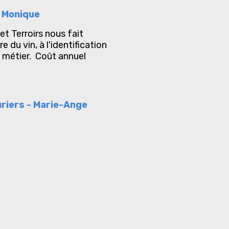
- Monique
t Terroirs nous fait
 du vin, à l'identification
 métier. Coût annuel
uriers - Marie-Ange