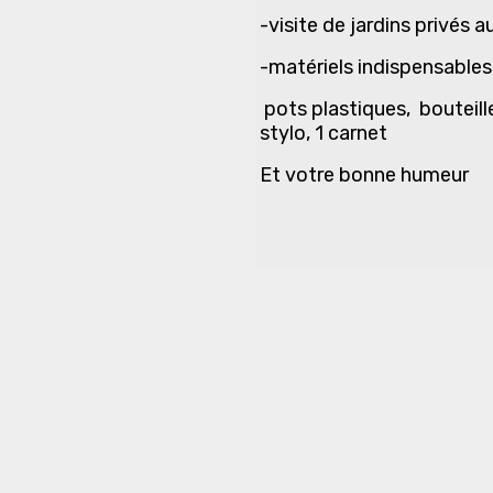
-visite de jardins privés 
-matériels indispensables
pots plastiques, bouteill
stylo, 1 carnet
Et votre bonne humeur