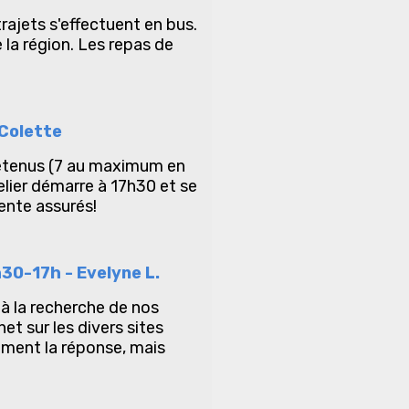
rajets s'effectuent en bus.
 la région. Les repas de
 Colette
 retenus (7 au maximum en
elier démarre à 17h30 et se
ente assurés!
h30-17h - Evelyne L.
à la recherche de nos
et sur les divers sites
ement la réponse, mais