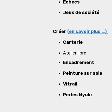
Échecs
Jeux de soci
Créer
(en savoir plus …)
Carterie
Atelier libre
Encadrement
Peinture sur soie
Vitrail
Perles Myuki