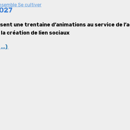
ensemble
Se cultiver
2027
ent une trentaine d’animations au service de l’a
la création de lien sociaux
...)
)