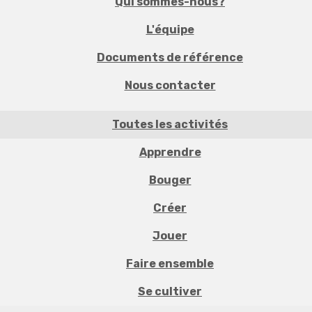
Qui sommes-nous?
L'équipe
Documents de référence
Nous contacter
Toutes les activités
Apprendre
Bouger
Créer
Jouer
Faire ensemble
Se cultiver