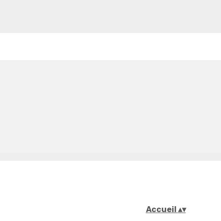
Accueil
▴
▾