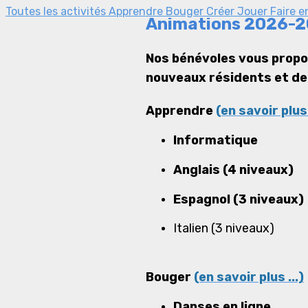
Toutes les activités
Apprendre
Bouger
Créer
Jouer
Faire 
Animations 2026-
Nos bénévoles vous propos
nouveaux résidents et de 
Apprendre
(en savoir plus 
Informatique
Anglais (4 niveaux)
Espagnol (3 niveaux
Italien (3 niveaux)
Bouger
(en savoir plus ...)
Danses en ligne