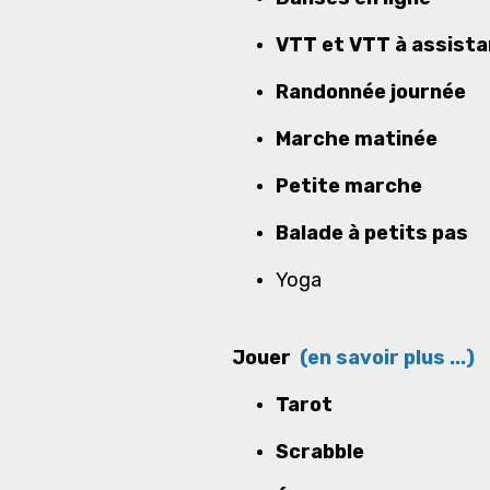
VTT et VTT à assista
Randonnée journée
Marche matinée
Petite marche
Balade à petits pas
Yoga
Jouer
(en savoir plus ...)
Tarot
Scrabble