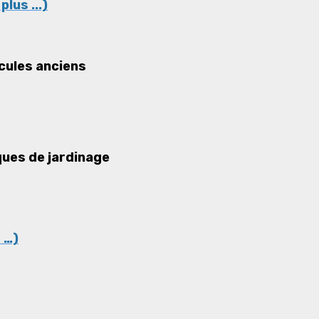
plus ...)
cules anciens
ues de jardinage
 …)