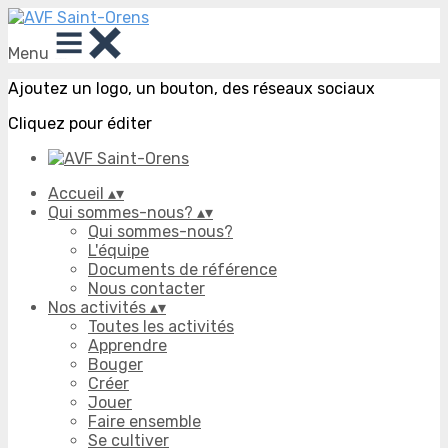
Menu
Ajoutez un logo, un bouton, des réseaux sociaux
Cliquez pour éditer
Accueil
▴
▾
Qui sommes-nous?
▴
▾
Qui sommes-nous?
L'équipe
Documents de référence
Nous contacter
Nos activités
▴
▾
Toutes les activités
Apprendre
Bouger
Créer
Jouer
Faire ensemble
Se cultiver